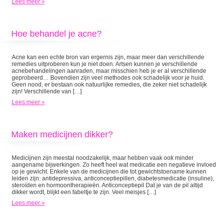
Lees meer »
Hoe behandel je acne?
Acne kan een echte bron van ergernis zijn, maar meer dan verschillende
remedies uitproberen kun je niet doen. Artsen kunnen je verschillende
acnebehandelingen aanraden, maar misschien heb je er al verschillende
geprobeerd… Bovendien zijn veel methodes ook schadelijk voor je huid.
Geen nood, er bestaan ook natuurlijke remedies, die zeker niet schadelijk
zijn! Verschillende van […]
Lees meer »
Maken medicijnen dikker?
Medicijnen zijn meestal noodzakelijk, maar hebben vaak ook minder
aangename bijwerkingen. Zo heeft heel wat medicatie een negatieve invloed
op je gewicht. Enkele van de medicijnen die tot gewichtstoename kunnen
leiden zijn: antidepressiva, anticonceptiepillen, diabetesmedicatie (insuline),
steroïden en hormoontherapieën. Anticonceptiepil Dat je van de pil altijd
dikker wordt, blijkt een fabeltje te zijn. Veel meisjes […]
Lees meer »