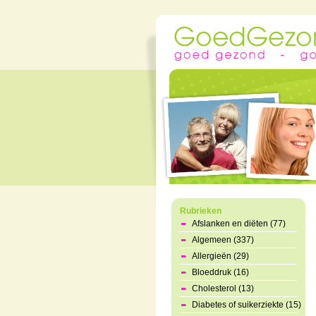
Rubrieken
Afslanken en diëten (77)
Algemeen (337)
Allergieën (29)
Bloeddruk (16)
Cholesterol (13)
Diabetes of suikerziekte (15)