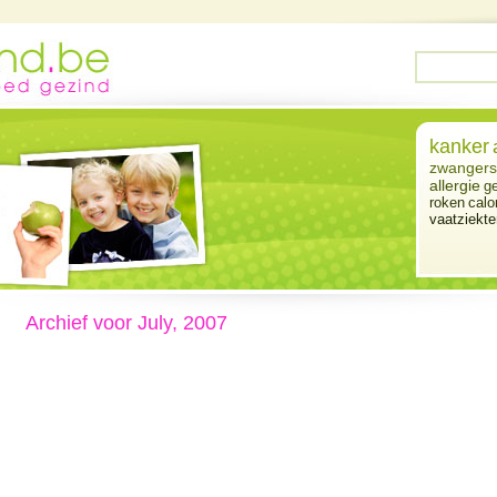
kanker
zwangers
allergie
ge
roken
calo
vaatziekte
Archief voor July, 2007