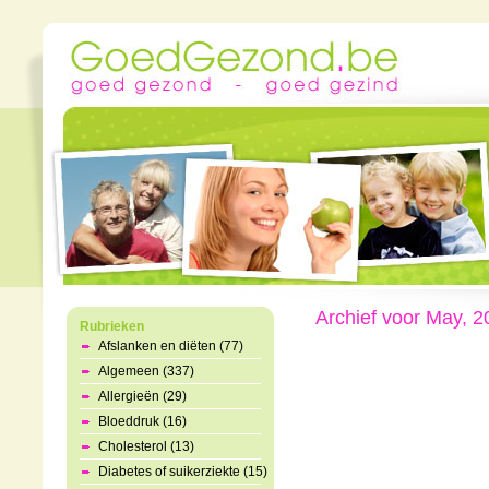
Archief voor May, 2
Rubrieken
Afslanken en diëten (77)
Algemeen (337)
Allergieën (29)
Bloeddruk (16)
Cholesterol (13)
Diabetes of suikerziekte (15)