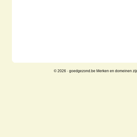
© 2026 · goedgezond.be Merken en domeinen zi