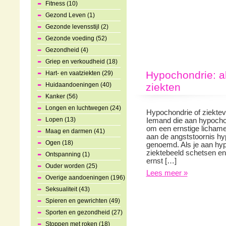
Fitness (10)
Gezond Leven (1)
Gezonde levensstijl (2)
Gezonde voeding (52)
Gezondheid (4)
Griep en verkoudheid (18)
Hypochondrie: al
Hart- en vaatziekten (29)
Huidaandoeningen (40)
ziekten
Kanker (56)
Longen en luchtwegen (24)
Hypochondrie of ziektev
Lopen (13)
Iemand die aan hypochond
om een ernstige lichamel
Maag en darmen (41)
aan de angststoornis hy
Ogen (18)
genoemd. Als je aan hypo
ziektebeeld schetsen en 
Ontspanning (1)
ernst […]
Ouder worden (25)
Lees meer »
Overige aandoeningen (196)
Seksualiteit (43)
Spieren en gewrichten (49)
Sporten en gezondheid (27)
Stoppen met roken (18)