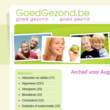
Archief voor Aug
Rubrieken
Afslanken en diëten (77)
Algemeen (337)
Allergieën (29)
Bloeddruk (16)
Cholesterol (13)
Diabetes of suikerziekte (15)