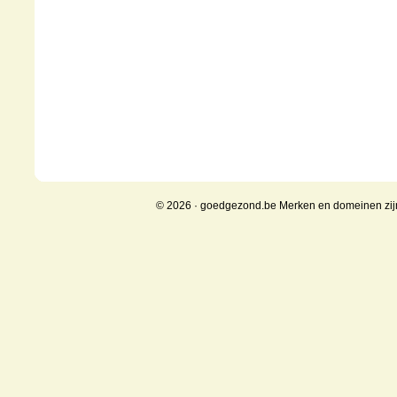
© 2026 · goedgezond.be Merken en domeinen zi