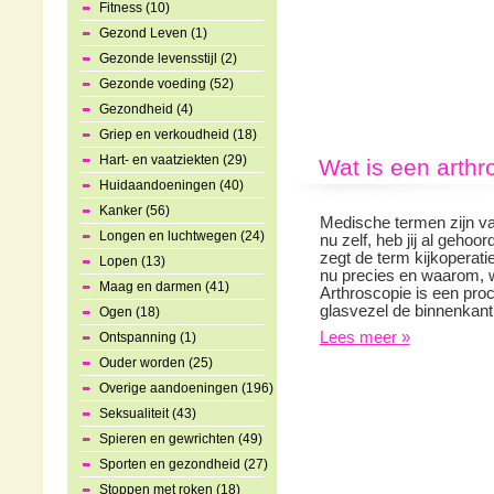
Fitness (10)
Gezond Leven (1)
Gezonde levensstijl (2)
Gezonde voeding (52)
Gezondheid (4)
Griep en verkoudheid (18)
Hart- en vaatziekten (29)
Wat is een arthr
Huidaandoeningen (40)
Kanker (56)
Medische termen zijn vaa
Longen en luchtwegen (24)
nu zelf, heb jij al gehoo
zegt de term kijkoperati
Lopen (13)
nu precies en waarom, 
Maag en darmen (41)
Arthroscopie is een pro
glasvezel de binnenkant
Ogen (18)
Lees meer »
Ontspanning (1)
Ouder worden (25)
Overige aandoeningen (196)
Seksualiteit (43)
Spieren en gewrichten (49)
Sporten en gezondheid (27)
Stoppen met roken (18)