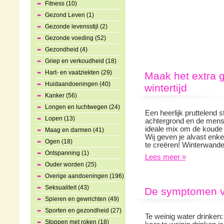
Fitness (10)
Gezond Leven (1)
Gezonde levensstijl (2)
Gezonde voeding (52)
Gezondheid (4)
Griep en verkoudheid (18)
Hart- en vaatziekten (29)
Maak het extra g
Huidaandoeningen (40)
wintertijd
Kanker (56)
Longen en luchtwegen (24)
Een heerlijk pruttelend 
Lopen (13)
achtergrond en de mensen
ideale mix om de koude 
Maag en darmen (41)
Wij geven je alvast enkel
Ogen (18)
te creëren! Winterwandel
Ontspanning (1)
Lees meer »
Ouder worden (25)
Overige aandoeningen (196)
Seksualiteit (43)
De symptomen va
Spieren en gewrichten (49)
Sporten en gezondheid (27)
Te weinig water drinken:
Stoppen met roken (18)