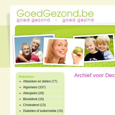
Archief voor De
Rubrieken
Afslanken en diëten (77)
Algemeen (337)
Allergieën (29)
Bloeddruk (16)
Cholesterol (13)
Diabetes of suikerziekte (15)