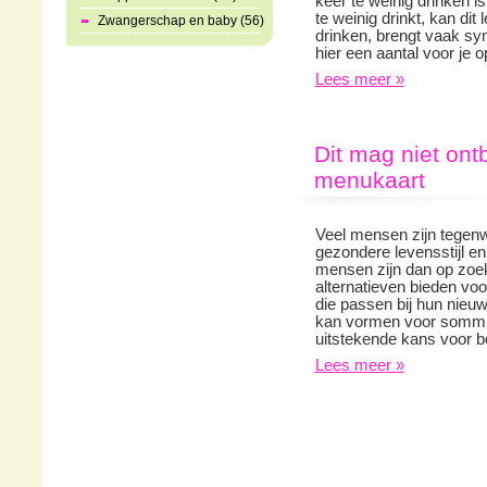
keer te weinig drinken i
te weinig drinkt, kan dit 
Zwangerschap en baby (56)
drinken, brengt vaak s
hier een aantal voor je o
Lees meer »
Dit mag niet ont
menukaart
Veel mensen zijn tegenw
gezondere levensstijl en
mensen zijn dan op zoek
alternatieven bieden voo
die passen bij hun nieuw
kan vormen voor sommig
uitstekende kans voor b
Lees meer »