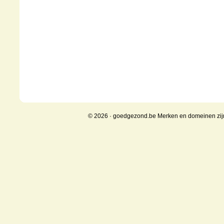
© 2026 · goedgezond.be Merken en domeinen zi